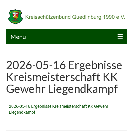
Menü
Home
2026-05-16 Ergebnisse
KSB
Kreismeisterschaft KK
Kalender
Gewehr Liegendkampf
Sport
Service
2026-05-16 Ergebnisse Kreismeisterschaft KK Gewehr
Liegendkampf
Galerie