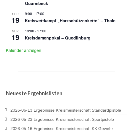
Quarmbeck
9:00
-
17:00
SEP.
19
Kreiswettkampf „Harzschützenkette“ – Thale
13:00
-
17:00
SEP.
19
Kreisdamenpokal – Quedlinburg
Kalender anzeigen
Neueste Ergebnislisten
2026-06-13 Ergebnisse Kreismeisterschaft Standardpistole
2026-05-23 Ergebnisse Kreismeisterschaft Sportpistole
2026-05-16 Ergebnisse Kreismeisterschaft KK Gewehr