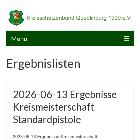
Menü
Home
Ergebnislisten
KSB
Kalender
2026-06-13 Ergebnisse
Sport
Kreismeisterschaft
Service
Standardpistole
Galerie
2026-06-13 Ergebnisse Kreismeisterschaft