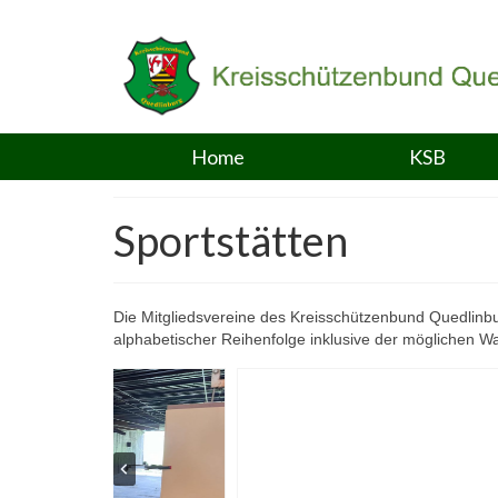
Home
KSB
Sportstätten
Die Mitgliedsvereine des Kreisschützenbund Quedlinbur
alphabetischer Reihenfolge inklusive der möglichen Wa