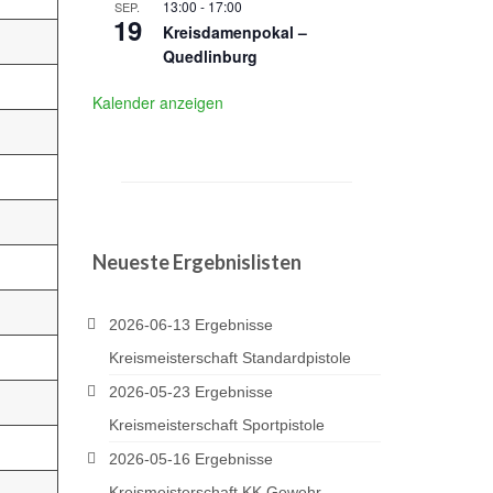
13:00
-
17:00
SEP.
19
Kreisdamenpokal –
Quedlinburg
Kalender anzeigen
Neueste Ergebnislisten
2026-06-13 Ergebnisse
Kreismeisterschaft Standardpistole
2026-05-23 Ergebnisse
Kreismeisterschaft Sportpistole
2026-05-16 Ergebnisse
Kreismeisterschaft KK Gewehr