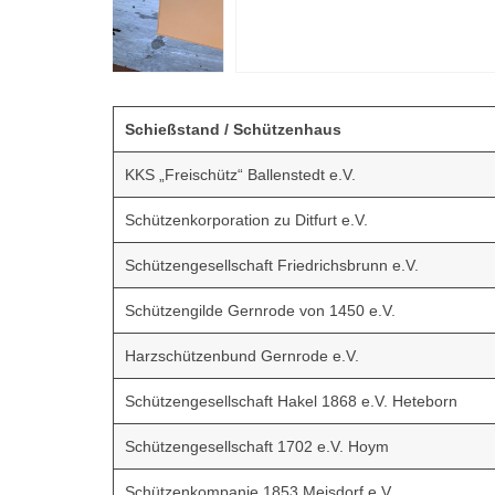
…
Schießstand / Schützenhaus
KKS „Freischütz“ Ballenstedt e.V.
Schützenkorporation zu Ditfurt e.V.
Schützengesellschaft Friedrichsbrunn e.V.
Schützengilde Gernrode von 1450 e.V.
Harzschützenbund Gernrode e.V.
Schützengesellschaft Hakel 1868 e.V. Heteborn
Schützengesellschaft 1702 e.V. Hoym
Schützenkompanie 1853 Meisdorf e.V.