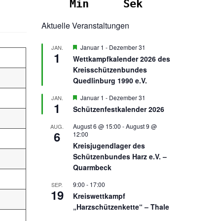
Min
Sek
Aktuelle Veranstaltungen
Hervorgehoben
Januar 1
-
Dezember 31
JAN.
1
Wettkampfkalender 2026 des
Kreisschützenbundes
Quedlinburg 1990 e.V.
Hervorgehoben
Januar 1
-
Dezember 31
JAN.
1
Schützenfestkalender 2026
August 6 @ 15:00
-
August 9 @
AUG.
6
12:00
Kreisjugendlager des
Schützenbundes Harz e.V. –
Quarmbeck
9:00
-
17:00
SEP.
19
Kreiswettkampf
„Harzschützenkette“ – Thale