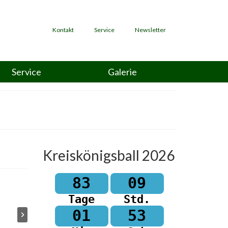
Kontakt
Service
Newsletter
Service
Galerie
Kreiskönigsball 2026
83
09
Tage
Std.
01
53