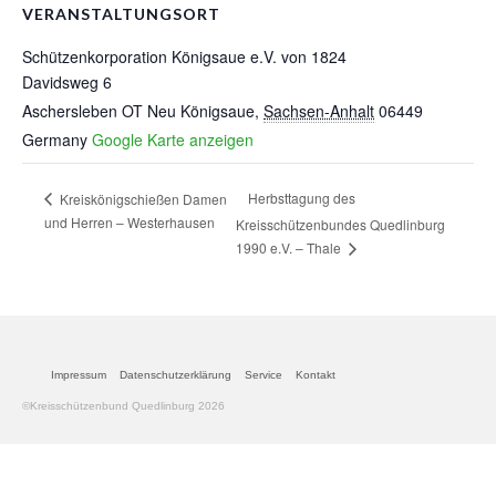
VERANSTALTUNGSORT
Schützenkorporation Königsaue e.V. von 1824
Davidsweg 6
Aschersleben OT Neu Königsaue
,
Sachsen-Anhalt
06449
Germany
Google Karte anzeigen
Herbsttagung des
Kreiskönigschießen Damen
und Herren – Westerhausen
Kreisschützenbundes Quedlinburg
1990 e.V. – Thale
Impressum
Datenschutzerklärung
Service
Kontakt
©Kreisschützenbund Quedlinburg 2026