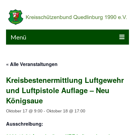
Menü
Home
« Alle Veranstaltungen
KSB
Kreisbestenermittlung Luftgewehr
Kalender
und Luftpistole Auflage – Neu
Sport
Königsaue
Service
Oktober 17 @ 9:00
-
Oktober 18 @ 17:00
Galerie
Ausschreibung: